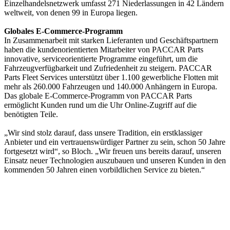
Einzelhandelsnetzwerk umfasst 271 Niederlassungen in 42 Ländern
weltweit, von denen 99 in Europa liegen.
Globales E-Commerce-Programm
In Zusammenarbeit mit starken Lieferanten und Geschäftspartnern
haben die kundenorientierten Mitarbeiter von PACCAR Parts
innovative, serviceorientierte Programme eingeführt, um die
Fahrzeugverfügbarkeit und Zufriedenheit zu steigern. PACCAR
Parts Fleet Services unterstützt über 1.100 gewerbliche Flotten mit
mehr als 260.000 Fahrzeugen und 140.000 Anhängern in Europa.
Das globale E-Commerce-Programm von PACCAR Parts
ermöglicht Kunden rund um die Uhr Online-Zugriff auf die
benötigten Teile.
„Wir sind stolz darauf, dass unsere Tradition, ein erstklassiger
Anbieter und ein vertrauenswürdiger Partner zu sein, schon 50 Jahre
fortgesetzt wird“, so Bloch. „Wir freuen uns bereits darauf, unseren
Einsatz neuer Technologien auszubauen und unseren Kunden in den
kommenden 50 Jahren einen vorbildlichen Service zu bieten.“