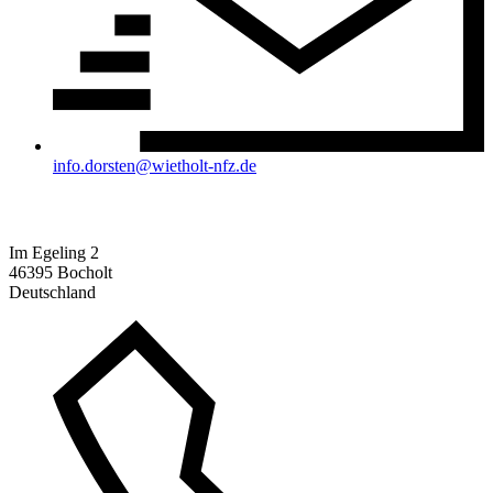
info.dorsten@wietholt-nfz.de
Standort Bocholt:
Im Egeling 2
46395 Bocholt
Deutschland