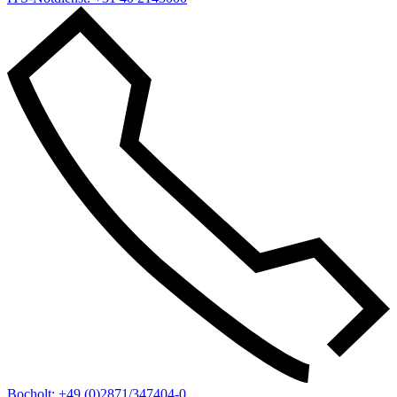
Bocholt: +49 (0)2871/347404-0