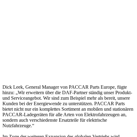
Dick Leek, General Manager von PACCAR Parts Europe, fügte
hinzu: „Wir erweitern über die DAF-Partner ständig unser Produkt-
und Serviceangebot. Wir sind zum Beispiel mehr als bereit, unsere
Kunden bei der Energiewende zu unterstützen. PACCAR Parts
bietet nicht nur ein komplettes Sortiment an mobilen und stationären
PACCAR-Ladegeräten für alle Arten von Elektrofahrzeugen an,
sondern auch verschiedenste Ersatzteile für elektrische
Nutzfahrzeuge.“
Im Zuge der weiteren Expansion des globalen Vertriebs wird