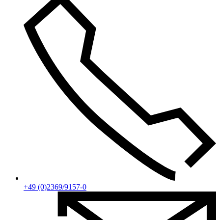
+49 (0)2369/9157-0