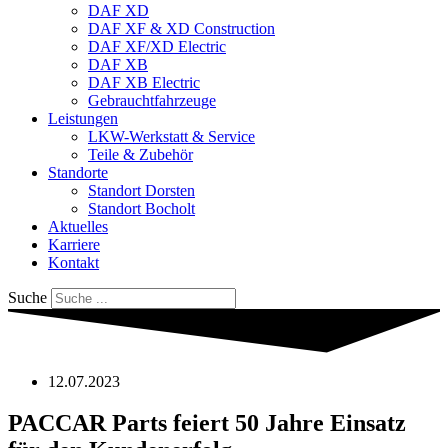
DAF XD
DAF XF & XD Construction
DAF XF/XD Electric
DAF XB
DAF XB Electric
Gebrauchtfahrzeuge
Leistungen
LKW-Werkstatt & Service
Teile & Zubehör
Standorte
Standort Dorsten
Standort Bocholt
Aktuelles
Karriere
Kontakt
Suche
12.07.2023
PACCAR Parts feiert 50 Jahre Einsatz