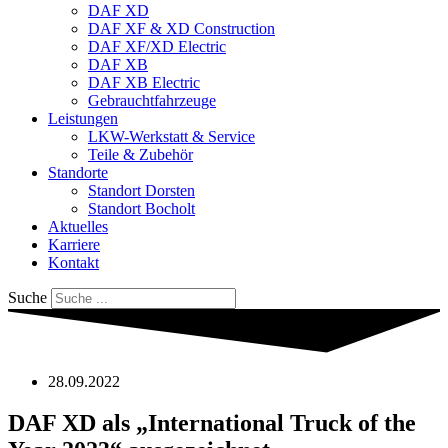
DAF XD
DAF XF & XD Construction
DAF XF/XD Electric
DAF XB
DAF XB Electric
Gebrauchtfahrzeuge
Leistungen
LKW-Werkstatt & Service
Teile & Zubehör
Standorte
Standort Dorsten
Standort Bocholt
Aktuelles
Karriere
Kontakt
Suche
28.09.2022
DAF XD als „International Truck of the