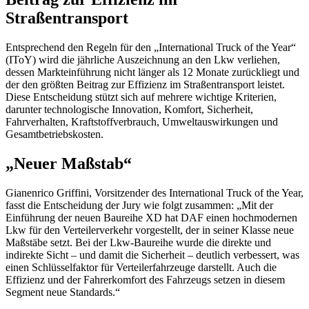
Straßentransport
Entsprechend den Regeln für den „International Truck of the Year“
(IToY) wird die jährliche Auszeichnung an den Lkw verliehen,
dessen Markteinführung nicht länger als 12 Monate zurückliegt und
der den größten Beitrag zur Effizienz im Straßentransport leistet.
Diese Entscheidung stützt sich auf mehrere wichtige Kriterien,
darunter technologische Innovation, Komfort, Sicherheit,
Fahrverhalten, Kraftstoffverbrauch, Umweltauswirkungen und
Gesamtbetriebskosten.
„Neuer Maßstab“
Gianenrico Griffini, Vorsitzender des International Truck of the Year,
fasst die Entscheidung der Jury wie folgt zusammen: „Mit der
Einführung der neuen Baureihe XD hat DAF einen hochmodernen
Lkw für den Verteilerverkehr vorgestellt, der in seiner Klasse neue
Maßstäbe setzt. Bei der Lkw-Baureihe wurde die direkte und
indirekte Sicht – und damit die Sicherheit – deutlich verbessert, was
einen Schlüsselfaktor für Verteilerfahrzeuge darstellt. Auch die
Effizienz und der Fahrerkomfort des Fahrzeugs setzen in diesem
Segment neue Standards.“