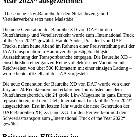
Year 2023“ ausgezeichnet
„Diese neue Lkw-Baureihe für den Nutzfahrzeug- und
Verteilerverkehr setzt neue Maßstäbe“
Die neue Generation der Baureihe XD von DAF für den
Nutzfahrzeug- und Verteilerverkehr wurde zum „International Truck
of the Year 2023“ gewählt. Harald Seidel, Präsident von DAF
Trucks, nahm heute Abend im Rahmen einer Preisverleihung auf der
IAA Transportation in Hannover die prestigeträchtigste
Auszeichnung der Transportbranche entgegen. Die Baureihe XD –
einschließlich einer ganzen Reihe vollelektrischer Varianten mit
Reichweiten von über 500 Kilometern mit einer einzigen Ladung –
wurde heute offiziell auf der IAA vorgestellt.
Die neue Generation der Baureihe XD von DAF wurde von einer
Jury aus 24 Redakteuren und erfahrenen Journalisten aus dem
Nutzfahrzeugbereich, die 24 große Lkw-Magazine in ganz Europa
repräsentieren, mit dem Titel „International Truck of the Year 2023“
ausgezeichnet. Erst im letzten Jahr wurde die neue Generation der
DAF-Baureihen XF, XG und XG⁺ für den Fernverkehr und den
Schwerlasttransport zum „International Truck of the Year 2022“
gewählt.
Beitrag zur Effizienz im