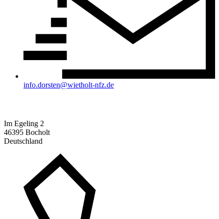
info.dorsten@wietholt-nfz.de
Standort Bocholt:
Im Egeling 2
46395 Bocholt
Deutschland