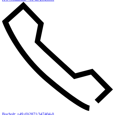
Bocholt: +49 (0)2871/347404-0